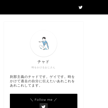
チャド
時をかけるおじさん
刹那主義のチャドです。ゲイです。時を
かけて過去の自分に伝えたいあれこれを
あれこれしてます。
＼ Follow me ／