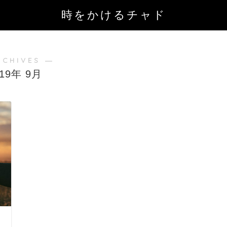
時をかけるチャド
RCHIVES ―
019年 9月