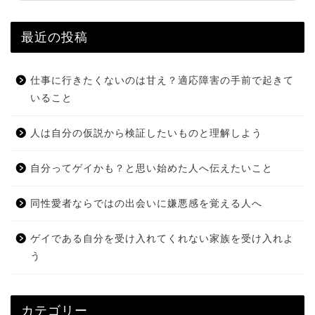
最近の投稿
仕事に行きたくないのは甘え？適応障害の手前で起きて
いること
人は自分の仮説から検証したいものと理解しよう
自分ってゲイかも？と思い始めた人へ伝えたいこと
同性愛者ならではの出会いに嫌悪感を覚える人へ
ゲイである自分を受け入れてくれない家族を受け入れよ
う
カテゴリー