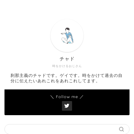
チャド
時をかけるおじさん
刹那主義のチャドです。ゲイです。時をかけて過去の自
分に伝えたいあれこれをあれこれしてます。
＼ Follow me ／