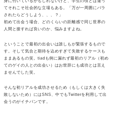
身に付いているかもしれないけど、学生の頃とは違っ
てそれこそ社会的な立場もある。「万が一周囲にバラ
されたらどうしよう、、、？」
初めて出会う場合、どのくらいの距離感で同じ世界の
人間と接すれば良いのか、悩みますよね。
ということで最初の出会いは誰しもが緊張するもので
す。そして気合と期待を込めすぎて失敗するケースも
ままあるもの笑。tiadも例に漏れず最初のリアル（初め
てのゲイの人との出会い）はお世辞にも成功とは言え
ませんでした笑。
そんな初リアルを成功させるため（もしくは大きく失
敗しないため）にはSNS、中でもTwitterを利用して出
会うのがイチバンです。