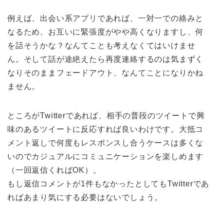
例えば、出会い系アプリであれば、一対一での絡みと
なるため、お互いに緊張度がやや高くなりますし、何
を話そうかな？なんてことも考えなくてはいけませ
ん。そして話が途絶えたら再度連絡するのは気まずく
なりそのままフェードアウト、なんてことになりかね
ません。
ところがTwitterであれば、相手の普段のツイートで興
味のあるツイートに反応すれば良いわけです。大抵コ
メント返しで何度もレスポンスし合うケースは多くな
いのでカジュアルにコミュニケーションを楽しめます
（一回返信くればOK）。
もし返信コメントが1件もなかったとしてもTwitterであ
ればあまり気にする必要はないでしょう。