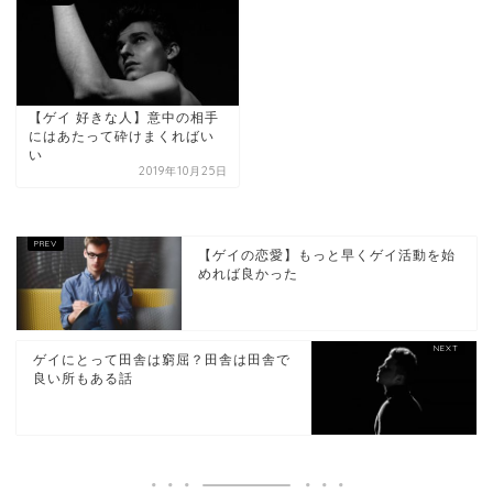
【ゲイ 好きな人】意中の相手
にはあたって砕けまくればい
い
2019年10月25日
【ゲイの恋愛】もっと早くゲイ活動を始
めれば良かった
ゲイにとって田舎は窮屈？田舎は田舎で
良い所もある話