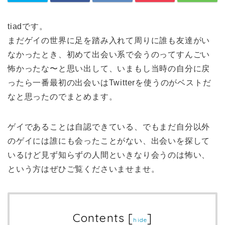
tiadです。
まだゲイの世界に足を踏み入れて周りに誰も友達がい
なかったとき、初めて出会い系で会うのってすんごい
怖かったな〜と思い出して、いまもし当時の自分に戻
ったら一番最初の出会いはTwitterを使うのがベストだ
なと思ったのでまとめます。
ゲイであることは自認できている、でもまだ自分以外
のゲイには誰にも会ったことがない、出会いを探して
いるけど見ず知らずの人間といきなり会うのは怖い、
という方はぜひご覧くださいませませ。
Contents
[
]
hide