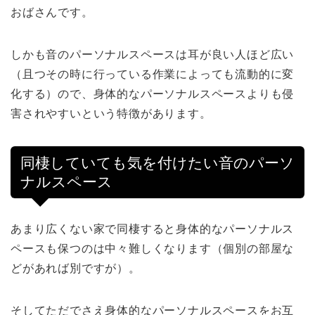
おばさんです。
しかも音のパーソナルスペースは耳が良い人ほど広い
（且つその時に行っている作業によっても流動的に変
化する）ので、身体的なパーソナルスペースよりも侵
害されやすいという特徴があります。
同棲していても気を付けたい音のパーソ
ナルスペース
あまり広くない家で同棲すると身体的なパーソナルス
ペースも保つのは中々難しくなります（個別の部屋な
どがあれば別ですが）。
そしてただでさえ身体的なパーソナルスペースをお互