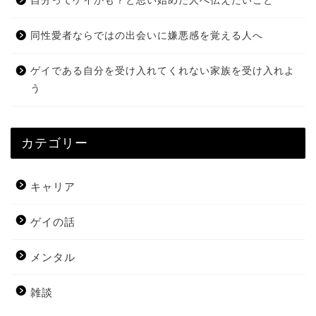
自分ってゲイかも？と思い始めた人へ伝えたいこと
同性愛者ならではの出会いに嫌悪感を覚える人へ
ゲイである自分を受け入れてくれない家族を受け入れよ
う
カテゴリー
キャリア
ゲイの話
メンタル
雑談