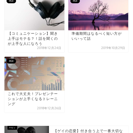
雑談
雑談
【コミュニケーション】聞き
準備期間はなるべく短い方が
上手はモテる？！話を聞くの
いいって話
が上手な人になろう
2018年12月24日
2019年10月29日
雑談
これで大丈夫！プレゼンテー
ションが上手くなるトレーニ
ング
2018年12月26日
【ゲイの恋愛】付き合う上で一番大切な