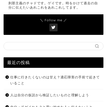
刹那主義のチャドです。ゲイです。時をかけて過去の自
分に伝えたいあれこれをあれこれしてます。
＼ Follow me ／
最近の投稿
仕事に行きたくないのは甘え？適応障害の手前で起きて
いること
人は自分の仮説から検証したいものと理解しよう