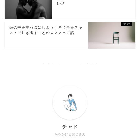
もの
頭の中を空っぽにしよう！考え事をテキ
ストで吐き出すことのススメって話
チャド
時をかけるおじさん