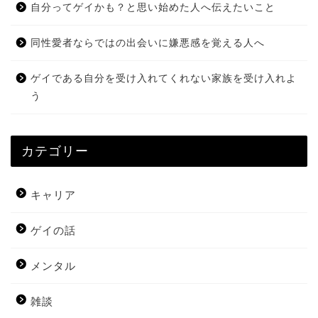
自分ってゲイかも？と思い始めた人へ伝えたいこと
同性愛者ならではの出会いに嫌悪感を覚える人へ
ゲイである自分を受け入れてくれない家族を受け入れよ
う
カテゴリー
キャリア
ゲイの話
メンタル
雑談