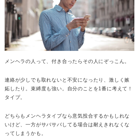
メンヘラの人って、付き合ったらその人にぞっこん。
連絡が少しでも取れないと不安になったり、激しく嫉
妬したり。束縛度も強い。自分のことを1番に考えて！
タイプ。
どちらもメンヘラタイプなら意気投合するかもしれな
いけど、一方がサバサバしてる場合は耐えきれなくな
ってしまうかも。