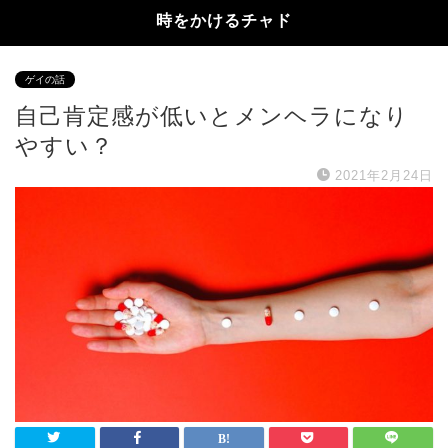
時をかけるチャド
ゲイの話
自己肯定感が低いとメンヘラになり
やすい？
2021年2月24日