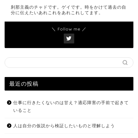
刹那主義のチャドです。ゲイです。時をかけて過去の自
分に伝えたいあれこれをあれこれしてます。
＼ Follow me ／
最近の投稿
仕事に行きたくないのは甘え？適応障害の手前で起きて
いること
人は自分の仮説から検証したいものと理解しよう