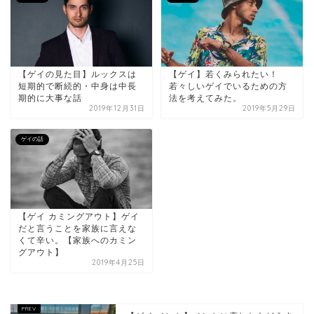
【ゲイの見た目】ルックスは
【ゲイ】若くみられたい！
短期的で断続的・中身は中長
若々しいゲイでいるための方
期的に大事な話
法を考えてみた。
2019年12月31日
2019年5月29日
ゲイの話
【ゲイ カミングアウト】ゲイ
だと言うことを家族に言えな
くて辛い。【家族へのカミン
グアウト】
2019年4月25日