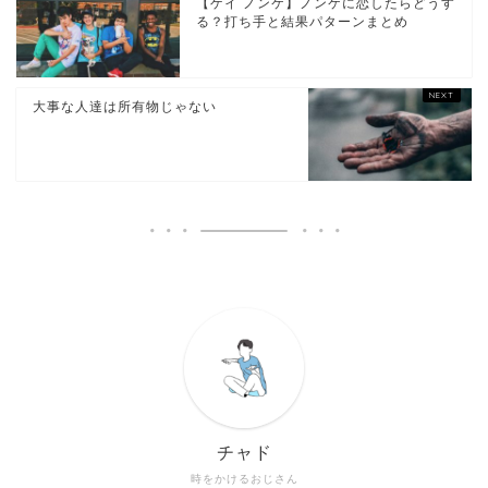
【ゲイ ノンケ】ノンケに恋したらどうす
る？打ち手と結果パターンまとめ
大事な人達は所有物じゃない
チャド
時をかけるおじさん