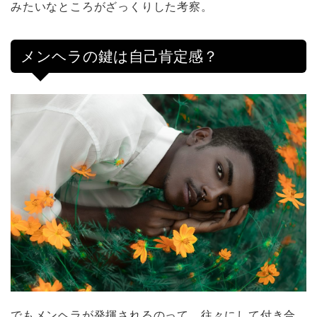
みたいなところがざっくりした考察。
メンヘラの鍵は自己肯定感？
でもメンヘラが発揮されるのって、往々にして付き合