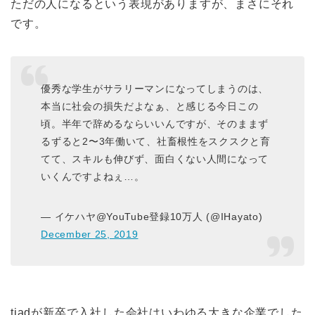
ただの人になるという表現がありますが、まさにそれ
です。
優秀な学生がサラリーマンになってしまうのは、
本当に社会の損失だよなぁ、と感じる今日この
頃。半年で辞めるならいいんですが、そのままず
るずると2〜3年働いて、社畜根性をスクスクと育
てて、スキルも伸びず、面白くない人間になって
いくんですよねぇ…。
— イケハヤ@YouTube登録10万人 (@IHayato)
December 25, 2019
tiadが新卒で入社した会社はいわゆる大きな企業でした