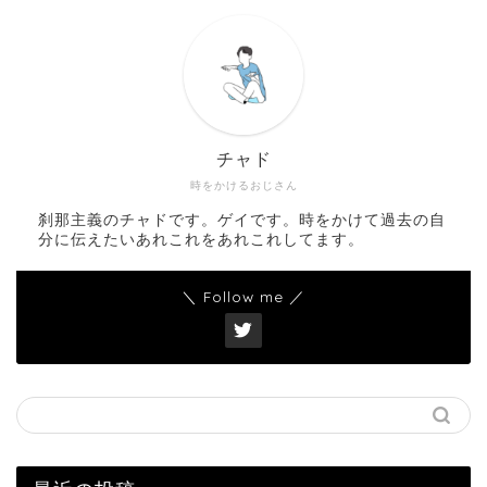
チャド
時をかけるおじさん
刹那主義のチャドです。ゲイです。時をかけて過去の自
分に伝えたいあれこれをあれこれしてます。
＼ Follow me ／