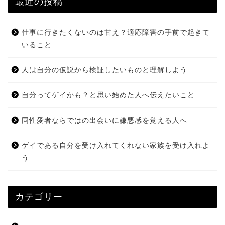
最近の投稿
仕事に行きたくないのは甘え？適応障害の手前で起きて
いること
人は自分の仮説から検証したいものと理解しよう
自分ってゲイかも？と思い始めた人へ伝えたいこと
同性愛者ならではの出会いに嫌悪感を覚える人へ
ゲイである自分を受け入れてくれない家族を受け入れよ
う
カテゴリー