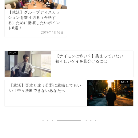
【就活】グループディスカッ
ションを乗り切る（合格す
る）ために徹底したいポイン
ト6選！
2019年4月16日
【ナイモンは怖い？】染まっていない
初々しいゲイを見分けるには
【就活】専攻と違う分野に就職してもい
い！中々決断できないあなたへ